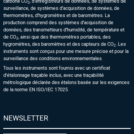
carbone CO
, d'enregistreurs de données, de systèmes de
2
surveillance, de systèmes d'acquisition de données, de
thermomètres, d'hygromètres et de baromètres. La
production comprend des systèmes d'acquisition de
données, des transmetteurs d'humidité, de température et
de CO
, ainsi que des thermomètres portables, des
2
hygromètres, des baromètres et des capteurs de CO
. Les
2
instruments sont conçus pour une mesure précise et pour la
surveillance des conditions environnementales.
Tous les instruments sont fournis avec un certificat
d'étalonnage traçable inclus, avec une traçabilité
métrologique déclarée des étalons basée sur les exigences
de la norme EN ISO/IEC 17025.
NEWSLETTER