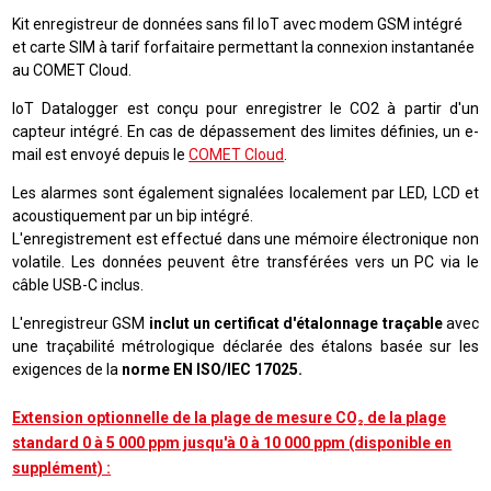
Kit enregistreur de données sans fil IoT avec modem GSM intégré
et carte SIM à tarif forfaitaire permettant la connexion instantanée
au COMET Cloud.
IoT Datalogger est conçu pour enregistrer le CO2 à partir d'un
capteur intégré. En cas de dépassement des limites définies, un e-
mail est envoyé depuis le
COMET Cloud
.
Les alarmes sont également signalées localement par LED, LCD et
acoustiquement par un bip intégré.
L'enregistrement est effectué dans une mémoire électronique non
volatile. Les données peuvent être transférées vers un PC via le
câble USB-C inclus.
L'enregistreur GSM
inclut un certificat d'étalonnage traçable
avec
une traçabilité métrologique déclarée des étalons basée sur les
exigences de la
norme EN ISO/IEC 17025.
Extension optionnelle de la plage de mesure CO₂ de la plage
standard 0 à 5 000 ppm jusqu'à 0 à 10 000 ppm (disponible en
supplément) :