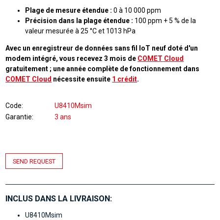
Plage de mesure étendue :
0 à 10 000 ppm
Précision dans la plage étendue :
100 ppm + 5 % de la
valeur mesurée à 25 °C et 1013 hPa
Avec un enregistreur de données sans fil IoT neuf doté d'un
modem intégré, vous recevez 3 mois de
COMET Cloud
gratuitement ; une année complète de fonctionnement dans
COMET Cloud
nécessite ensuite
1 crédit
.
Code
U8410Msim
Garantie
3 ans
SEND REQUEST
INCLUS DANS LA LIVRAISON:
U8410Msim