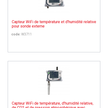
Capteur WiFi de température et d'humidité relative
pour sonde externe
code:
W3711
Capteur WiFi de température, d'humidité relative,
de CO2 et de pression atmosphérique avec