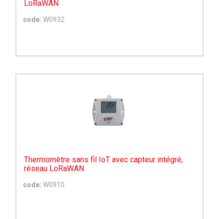
LoRaWAN
code:
W0932
Thermomètre sans fil IoT avec capteur intégré,
réseau LoRaWAN
code:
W0910