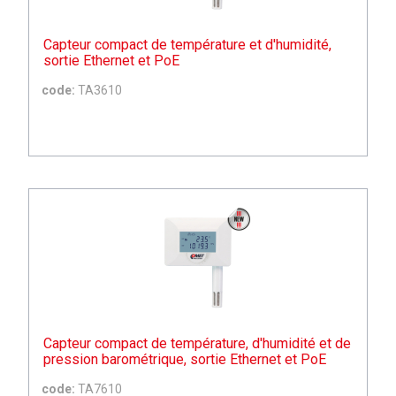
Capteur compact de température et d'humidité,
sortie Ethernet et PoE
code:
TA3610
Capteur compact de température, d'humidité et de
pression barométrique, sortie Ethernet et PoE
code:
TA7610