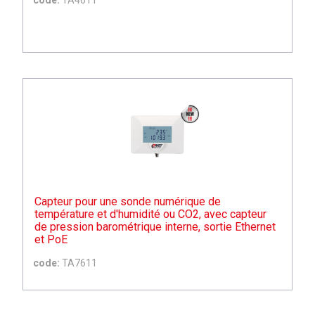
code:
TA4611
Capteur pour une sonde numérique de
température et d'humidité ou CO2, avec capteur
de pression barométrique interne, sortie Ethernet
et PoE
code:
TA7611