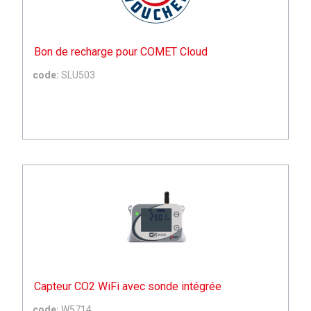
Bon de recharge pour COMET Cloud
code:
SLU503
Capteur CO2 WiFi avec sonde intégrée
code:
W5714