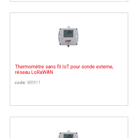
Thermomètre sans fil IoT pour sonde externe,
réseau LoRaWAN
code:
W0911