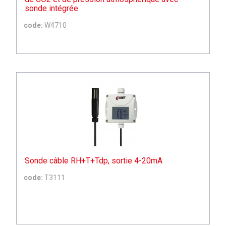
sonde intégrée
code:
W4710
Sonde câble RH+T+Tdp, sortie 4-20mA
code:
T3111