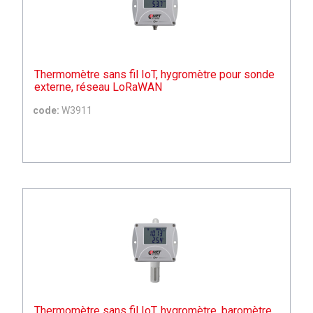
Thermomètre sans fil IoT, hygromètre pour sonde
externe, réseau LoRaWAN
code:
W3911
Thermomètre sans fil IoT, hygromètre, baromètre,