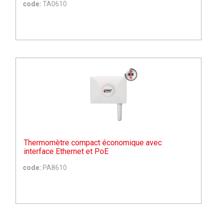
code:
TA0610
Thermomètre compact économique avec
interface Ethernet et PoE
code:
PA8610