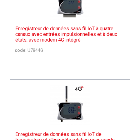
Enregistreur de données sans fil IoT à quatre
canaux avec entrées impulsionnelles et à deux
états, avec modem 4G intégré
code:
U7844G
Enregistreur de données sans fil IoT de
température et d'humidité relative pour sonde