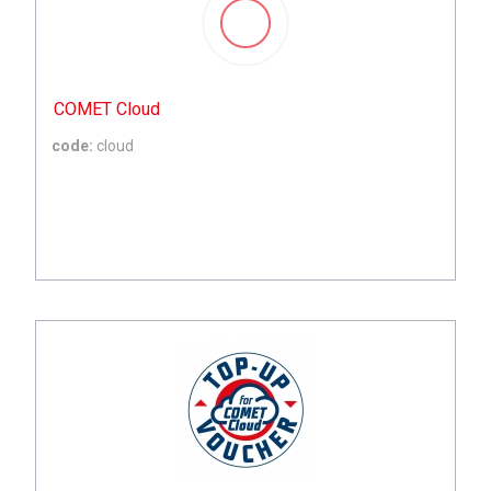
COMET Cloud
code:
cloud