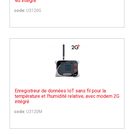
4G intégré
code:
U3120G
Enregistreur de données IoT sans fil pour la
température et l'humidité relative, avec modem 2G
intégré
code:
U3120M