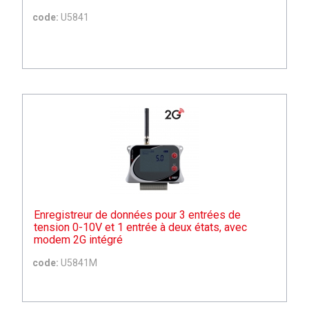
code:
U5841
Enregistreur de données pour 3 entrées de
tension 0-10V et 1 entrée à deux états, avec
modem 2G intégré
code:
U5841M