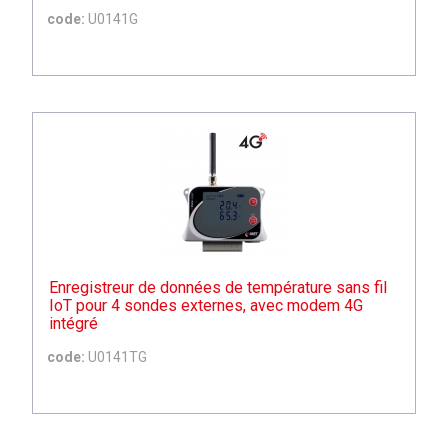
code:
U0141G
Enregistreur de données de température sans fil
IoT pour 4 sondes externes, avec modem 4G
intégré
code:
U0141TG