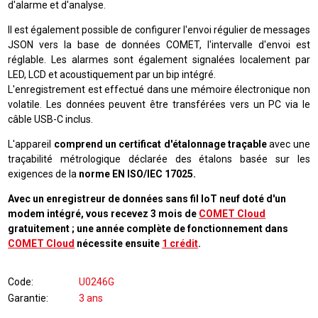
d'alarme et d'analyse
.
Il est également possible de configurer l'envoi régulier de messages
JSON vers la base de données COMET, l'intervalle d'envoi est
réglable. Les alarmes sont également signalées localement par
LED, LCD et acoustiquement par un bip intégré.
L'enregistrement est effectué dans une mémoire électronique non
volatile. Les données peuvent être transférées vers un PC via le
câble USB-C inclus.
L'appareil
comprend un certificat d'étalonnage traçable
avec une
traçabilité métrologique déclarée des étalons basée sur les
exigences de la
norme EN ISO/IEC 17025.
Avec un enregistreur de données sans fil IoT neuf doté d'un
modem intégré, vous recevez 3 mois de
COMET Cloud
gratuitement ; une année complète de fonctionnement dans
COMET Cloud
nécessite ensuite
1 crédit
.
Code
U0246G
Garantie
3 ans