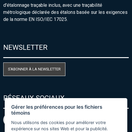
d'étalonnage traçable inclus, avec une traçabilité
métrologique déclarée des étalons basée sur les exigences
de la norme EN ISO/IEC 17025.
NEWSLETTER
S'ABONNER À LA NEWSLETTER
RÉSEAUX SOCIAUX
Gérer les préférences pour les fichiers
témoins
Nous utilisons des cookies pour améliorer votre
expérience sur nos sites Web et pour la publicité.