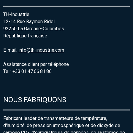
TH-Industrie
12-14 Rue Raymon Ridel
92250 La Garenne-Colombes
République française
E-mail:
info@th-industrie.com
Assistance client par téléphone
Tel.: +33.01.47.66.81.86
NOUS FABRIQUONS
Fabricant leader de transmetteurs de température,
d'humidité, de pression atmosphérique et de dioxyde de
carbone CO
, d'enregistreurs de données, de systèmes de