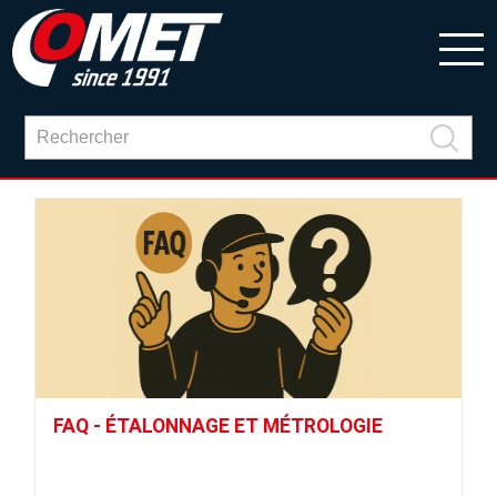
FAQ - ÉTALONNAGE ET MÉTROLOGIE