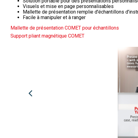
Solution portable pour des présentations personnali
Visuels et mise en page personnalisables
Mallette de présentation remplie d'échantillons d'i
Facile à manipuler et à ranger
Mallette de présentation COMET pour échantillons
Support pliant magnétique COMET