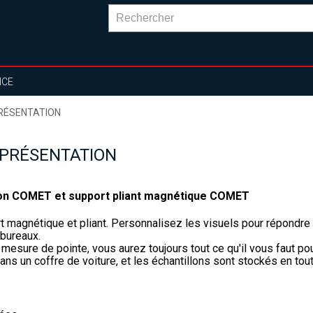
NCE
RÉSENTATION
 PRÉSENTATION
tion COMET et support pliant magnétique COMET
 magnétique et pliant. Personnalisez les visuels pour répondre au
bureaux.
esure de pointe, vous aurez toujours tout ce qu'il vous faut pou
ans un coffre de voiture, et les échantillons sont stockés en tou