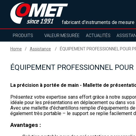
fabricant d'instruments de mesure
PRODUITS
VALEUR MESURÉE
ACTUALITÉS
ASSISTA
Home
Assistance
ÉQUIPEMENT PROFESSIONNEL POUR P
ÉQUIPEMENT PROFESSIONNEL POUR
La précision à portée de main - Mallette de présenta
Présentez votre expertise sans effort grâce à notre support
idéale pour les présentations en déplacement ou dans vos 
Avec une mallette d'échantillons remplie d'équipements de m
également très portable – le support se replie facilement d
Avantages :