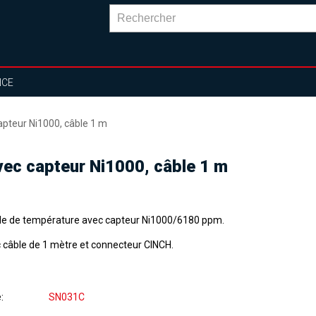
NCE
pteur Ni1000, câble 1 m
ec capteur Ni1000, câble 1 m
e de température avec capteur Ni1000/6180 ppm.
 câble de 1 mètre et connecteur CINCH.
e
SN031C