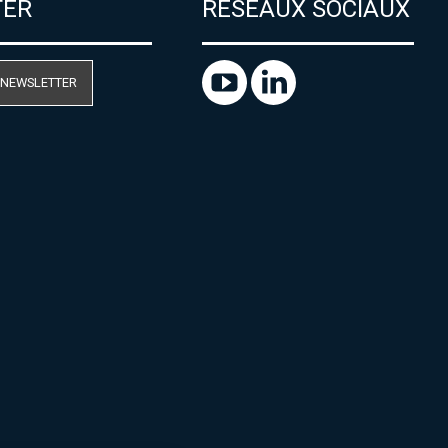
TER
RÉSEAUX SOCIAUX
 NEWSLETTER