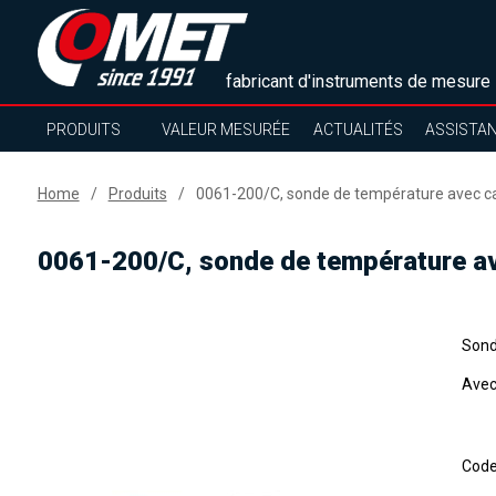
fabricant d'instruments de mesure
PRODUITS
VALEUR MESURÉE
ACTUALITÉS
ASSISTA
Home
Produits
0061-200/C, sonde de température avec ca
0061-200/C, sonde de température av
Sond
Avec
Cod