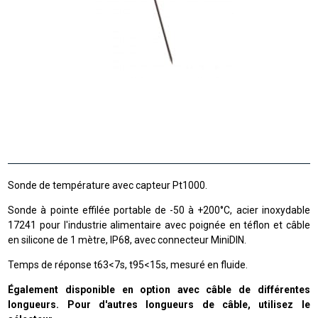
Sonde de température avec capteur Pt1000.
Sonde à pointe effilée portable de -50 à +200°C, acier inoxydable
17241 pour l'industrie alimentaire avec poignée en téflon et câble
en silicone de 1 mètre, IP68, avec connecteur MiniDIN.
Temps de réponse t63<7s, t95<15s, mesuré en fluide.
Également disponible en option avec câble de différentes
longueurs. Pour d'autres longueurs de câble, utilisez le