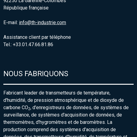
92250 La Garenne-Colombes
République française
E-mail:
info@th-industrie.com
Assistance client par téléphone
Tel.: +33.01.47.66.81.86
NOUS FABRIQUONS
Fabricant leader de transmetteurs de température,
d'humidité, de pression atmosphérique et de dioxyde de
carbone CO
, d'enregistreurs de données, de systèmes de
2
surveillance, de systèmes d'acquisition de données, de
thermomètres, d'hygromètres et de baromètres. La
production comprend des systèmes d'acquisition de
données, des transmetteurs d'humidité, de température et