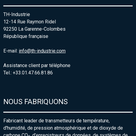
TH-Industrie
12-14 Rue Raymon Ridel
92250 La Garenne-Colombes
République française
E-mail:
info@th-industrie.com
Assistance client par téléphone
Tel.: +33.01.47.66.81.86
NOUS FABRIQUONS
Fabricant leader de transmetteurs de température,
d'humidité, de pression atmosphérique et de dioxyde de
carbone CO
, d'enregistreurs de données, de systèmes de