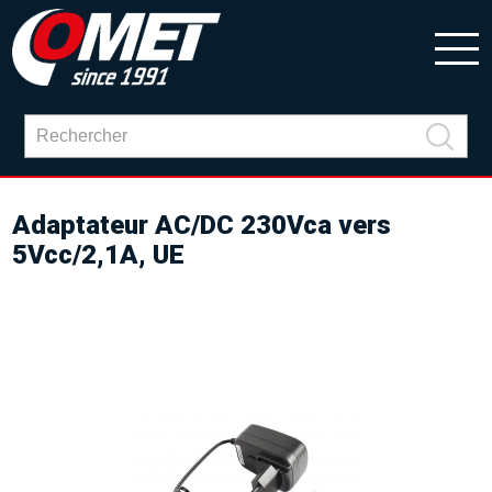
Adaptateur AC/DC 230Vca vers
5Vcc/2,1A, UE