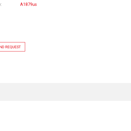
e
A1879us
ND REQUEST