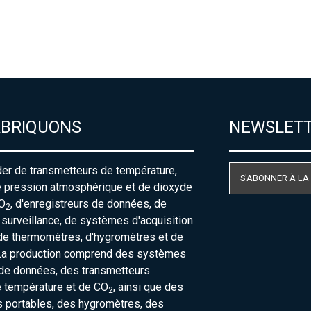
ABRIQUONS
NEWSLET
der de transmetteurs de température,
S'ABONNER À LA
e pression atmosphérique et de dioxyde
O
, d'enregistreurs de données, de
2
urveillance, de systèmes d'acquisition
de thermomètres, d'hygromètres et de
La production comprend des systèmes
 de données, des transmetteurs
e température et de CO
, ainsi que des
2
 portables, des hygromètres, des