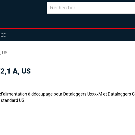
NCE
, US
2,1 A, US
 d'alimentation à découpage pour Dataloggers UxxxxM et Dataloggers 
e standard US.