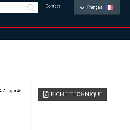
Contact
Français
CO2. Type de
FICHE TECHNIQUE