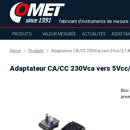
fabricant d'instruments de mesure
PRODUITS
VALEUR MESURÉE
ACTUALITÉS
ASSISTA
Home
Produits
Adaptateur CA/CC 230Vca vers 5Vcc/2,1 A
Adaptateur CA/CC 230Vca vers 5Vcc/
Bloc
pris