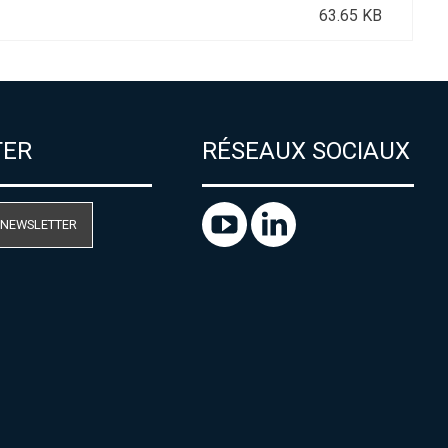
63.65 KB
TER
RÉSEAUX SOCIAUX
 NEWSLETTER