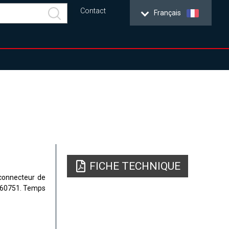
Contact
Français
FICHE TECHNIQUE
 connecteur de
N 60751. Temps