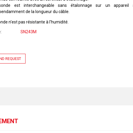
onde est interchangeable sans étalonnage sur un appareil s
pendamment de la longueur du câble.
nde n'est pas résistante à l'humidité.
e
SN243M
ND REQUEST
GEMENT