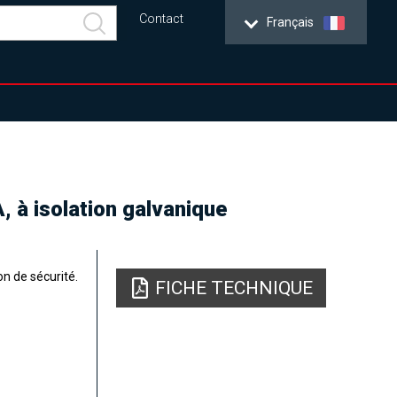
Contact
Français
 à isolation galvanique
n de sécurité.
FICHE TECHNIQUE