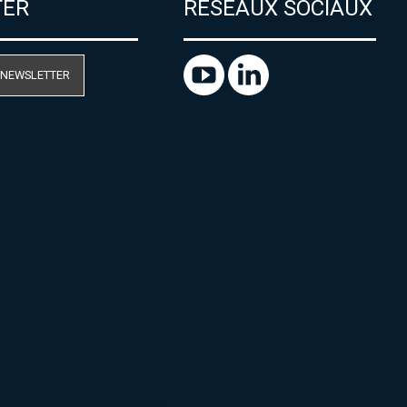
TER
RÉSEAUX SOCIAUX
 NEWSLETTER