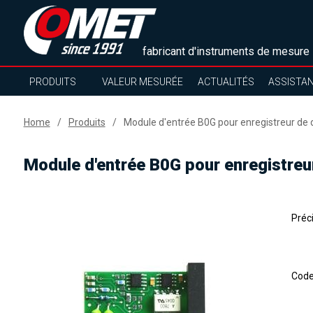
fabricant d'instruments de mesure
PRODUITS
VALEUR MESURÉE
ACTUALITÉS
ASSISTA
Home
Produits
Module d'entrée B0G pour enregistreur de 
Module d'entrée B0G pour enregistreu
Préc
Cod