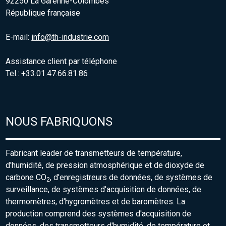
92250 La Garenne-Colombes
République française
E-mail:
info@th-industrie.com
Assistance client par téléphone
Tel.: +33.01.47.66.81.86
NOUS FABRIQUONS
Fabricant leader de transmetteurs de température,
d'humidité, de pression atmosphérique et de dioxyde de
carbone CO
, d'enregistreurs de données, de systèmes de
2
surveillance, de systèmes d'acquisition de données, de
thermomètres, d'hygromètres et de baromètres. La
production comprend des systèmes d'acquisition de
données, des transmetteurs d'humidité, de température et