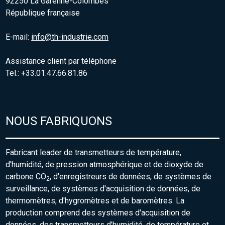
92250 La Garenne-Colombes
République française
E-mail:
info@th-industrie.com
Assistance client par téléphone
Tel.: +33.01.47.66.81.86
NOUS FABRIQUONS
Fabricant leader de transmetteurs de température,
d'humidité, de pression atmosphérique et de dioxyde de
carbone CO
, d'enregistreurs de données, de systèmes de
2
surveillance, de systèmes d'acquisition de données, de
thermomètres, d'hygromètres et de baromètres. La
production comprend des systèmes d'acquisition de
données, des transmetteurs d'humidité, de température et