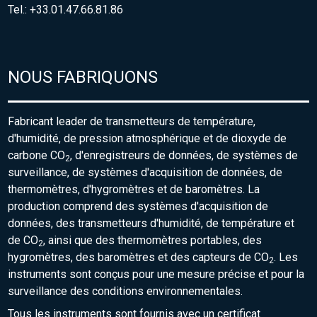
Tel.: +33.01.47.66.81.86
NOUS FABRIQUONS
Fabricant leader de transmetteurs de température,
d'humidité, de pression atmosphérique et de dioxyde de
carbone CO
, d'enregistreurs de données, de systèmes de
2
surveillance, de systèmes d'acquisition de données, de
thermomètres, d'hygromètres et de baromètres. La
production comprend des systèmes d'acquisition de
données, des transmetteurs d'humidité, de température et
de CO
, ainsi que des thermomètres portables, des
2
hygromètres, des baromètres et des capteurs de CO
. Les
2
instruments sont conçus pour une mesure précise et pour la
surveillance des conditions environnementales.
Tous les instruments sont fournis avec un certificat