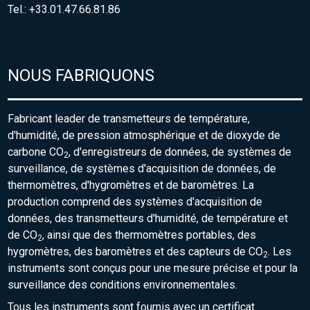
Tel.: +33.01.47.66.81.86
NOUS FABRIQUONS
Fabricant leader de transmetteurs de température,
d'humidité, de pression atmosphérique et de dioxyde de
carbone CO
, d'enregistreurs de données, de systèmes de
2
surveillance, de systèmes d'acquisition de données, de
thermomètres, d'hygromètres et de baromètres. La
production comprend des systèmes d'acquisition de
données, des transmetteurs d'humidité, de température et
de CO
, ainsi que des thermomètres portables, des
2
hygromètres, des baromètres et des capteurs de CO
. Les
2
instruments sont conçus pour une mesure précise et pour la
surveillance des conditions environnementales.
Tous les instruments sont fournis avec un certificat