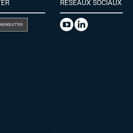
TER
RÉSEAUX SOCIAUX
 NEWSLETTER