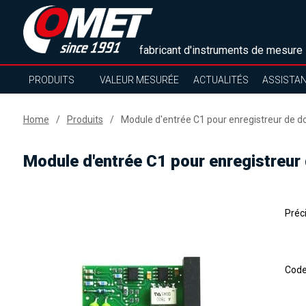
fabricant d'instruments de mesure
PRODUITS
VALEUR MESURÉE
ACTUALITÉS
ASSISTA
Home
Produits
Module d'entrée C1 pour enregistreur de d
Module d'entrée C1 pour enregistreur
Préc
Cod