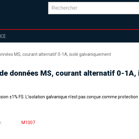
NCE
onnées MS, courant alternatif 0-1A, isolé galvaniquement
 de données MS, courant alternatif 0-1A,
ision ±1% FS. L'isolation galvanique n'est pas conçue comme protection 
e
M1007