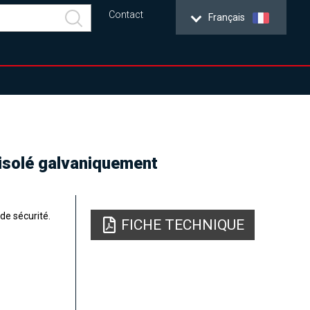
Contact
Français
 isolé galvaniquement
de sécurité.
FICHE TECHNIQUE