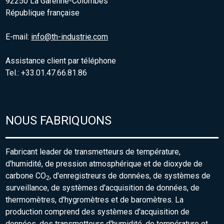
92250 La Garenne-Colombes
République française
E-mail:
info@th-industrie.com
Assistance client par téléphone
Tel.: +33.01.47.66.81.86
NOUS FABRIQUONS
Fabricant leader de transmetteurs de température,
d'humidité, de pression atmosphérique et de dioxyde de
carbone CO
, d'enregistreurs de données, de systèmes de
2
surveillance, de systèmes d'acquisition de données, de
thermomètres, d'hygromètres et de baromètres. La
production comprend des systèmes d'acquisition de
données, des transmetteurs d'humidité, de température et