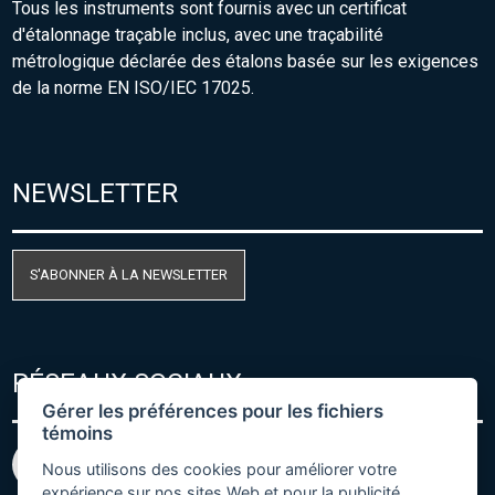
Tous les instruments sont fournis avec un certificat
d'étalonnage traçable inclus, avec une traçabilité
métrologique déclarée des étalons basée sur les exigences
de la norme EN ISO/IEC 17025.
NEWSLETTER
S'ABONNER À LA NEWSLETTER
RÉSEAUX SOCIAUX
Gérer les préférences pour les fichiers
témoins
Nous utilisons des cookies pour améliorer votre
expérience sur nos sites Web et pour la publicité.