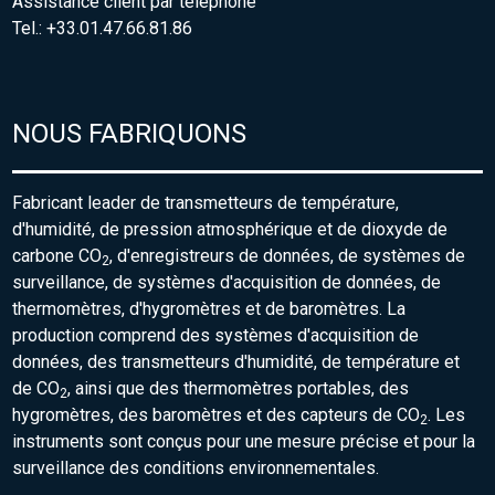
Assistance client par téléphone
Tel.: +33.01.47.66.81.86
NOUS FABRIQUONS
Fabricant leader de transmetteurs de température,
d'humidité, de pression atmosphérique et de dioxyde de
carbone CO
, d'enregistreurs de données, de systèmes de
2
surveillance, de systèmes d'acquisition de données, de
thermomètres, d'hygromètres et de baromètres. La
production comprend des systèmes d'acquisition de
données, des transmetteurs d'humidité, de température et
de CO
, ainsi que des thermomètres portables, des
2
hygromètres, des baromètres et des capteurs de CO
. Les
2
instruments sont conçus pour une mesure précise et pour la
surveillance des conditions environnementales.