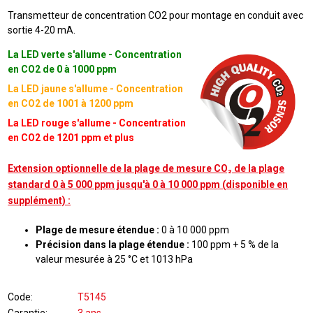
Transmetteur de concentration CO2 pour montage en conduit avec
sortie 4-20 mA.
La LED verte s'allume - Concentration
en CO2 de 0 à 1000 ppm
La LED jaune s'allume - Concentration
en CO2 de 1001 à 1200 ppm
La LED rouge s'allume - Concentration
en CO2 de 1201 ppm et plus
Extension optionnelle de la plage de mesure CO₂ de la plage
standard 0 à 5 000 ppm jusqu'à 0 à 10 000 ppm (disponible en
supplément) :
Plage de mesure étendue :
0 à 10 000 ppm
Précision dans la plage étendue :
100 ppm + 5 % de la
valeur mesurée à 25 °C et 1013 hPa
Code
T5145
Garantie
3 ans