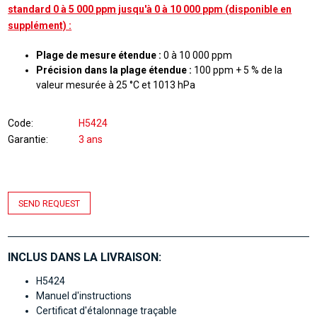
standard 0 à 5 000 ppm jusqu'à 0 à 10 000 ppm (disponible en
supplément) :
Plage de mesure étendue :
0 à 10 000 ppm
Précision dans la plage étendue :
100 ppm + 5 % de la
valeur mesurée à 25 °C et 1013 hPa
Code
H5424
Garantie
3 ans
SEND REQUEST
INCLUS DANS LA LIVRAISON:
H5424
Manuel d'instructions
Certificat d'étalonnage traçable