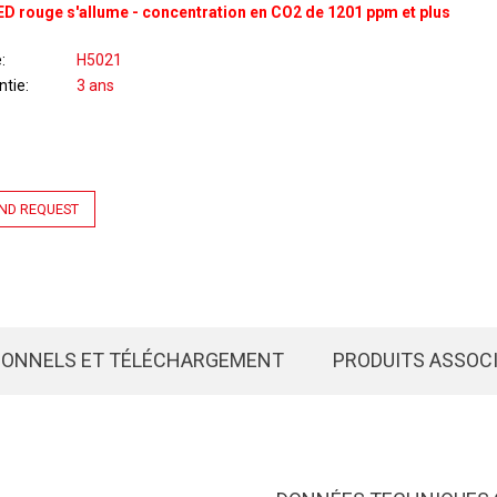
ED rouge s'allume - concentration en CO2 de 1201 ppm et plus
e
H5021
ntie
3 ans
ND REQUEST
IONNELS ET TÉLÉCHARGEMENT
PRODUITS ASSOC