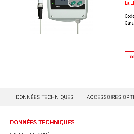
La L
Cod
Gara
SE
DONNÉES TECHNIQUES
ACCESSOIRES OPT
DONNÉES TECHNIQUES