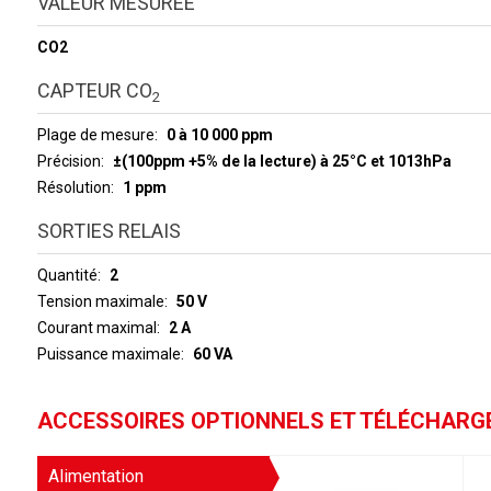
VALEUR MESURÉE
CO2
CAPTEUR CO
2
Plage de mesure
0 à 10 000 ppm
Précision
±(100ppm +5% de la lecture) à 25°C et 1013hPa
Résolution
1 ppm
SORTIES RELAIS
Quantité
2
Tension maximale
50 V
Courant maximal
2 A
Puissance maximale
60 VA
ACCESSOIRES OPTIONNELS ET TÉLÉCHAR
Alimentation