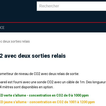
NCE
 deux sorties relais
 avec deux sorties relais
smetteur de niveau de CO2 avec deux relais de sortie.
pareil est fourni avec une sonde CO2 avec un câble de 1m. Des longueur
4 mètres sont disponibles en option.
ED verte s'allume - concentration en CO2 de 0 à 1000 ppm
ED jaune s'allume - concentration en CO2 de 1001 à 1200 ppm