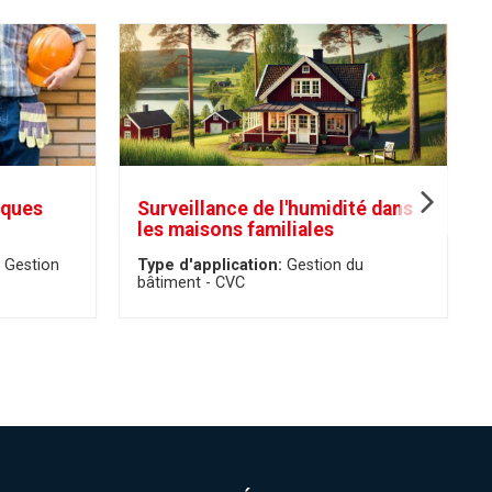
iques
Surveillance de l'humidité dans
les maisons familiales
Gestion
Type d'application:
Gestion du
bâtiment - CVC