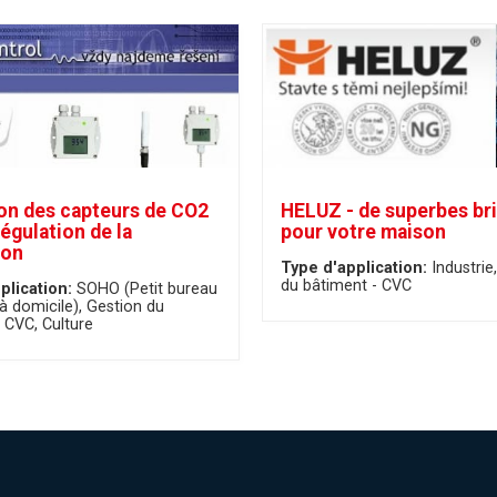
ion des capteurs de CO2
HELUZ - de superbes br
régulation de la
pour votre maison
ion
Type d'application:
Industrie
du bâtiment - CVC
plication:
SOHO (Petit bureau
à domicile)
Gestion du
- CVC
Culture