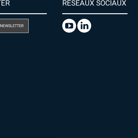
TER
RÉSEAUX SOCIAUX
 NEWSLETTER