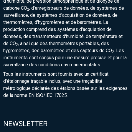
d'humidité, de pression atmosphérique et de dioxyde de
carbone CO
, d'enregistreurs de données, de systèmes de
2
surveillance, de systèmes d'acquisition de données, de
thermomètres, d'hygromètres et de baromètres. La
production comprend des systèmes d'acquisition de
données, des transmetteurs d'humidité, de température et
de CO
, ainsi que des thermomètres portables, des
2
hygromètres, des baromètres et des capteurs de CO
. Les
2
instruments sont conçus pour une mesure précise et pour la
surveillance des conditions environnementales.
Tous les instruments sont fournis avec un certificat
d'étalonnage traçable inclus, avec une traçabilité
métrologique déclarée des étalons basée sur les exigences
de la norme EN ISO/IEC 17025.
NEWSLETTER