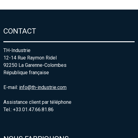
CONTACT
TH-Industrie
12-14 Rue Raymon Ridel
92250 La Garenne-Colombes
République française
E-mail:
info@th-industrie.com
Assistance client par téléphone
Tel.: +33.01.47.66.81.86