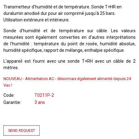
Transmetteur d'humidité et de température. Sonde T+HR en
duralumin anodisé dur pour air comprimé jusqu'à 25 bars.
Utilisation extérieure et intérieure.
Sonde d'humidité et de température sur câble. Les valeurs
mesurées sont également converties en d'autres interprétations
de l'humidité : température du point de rosée, humidité absolue,
humidité spécifique, rapport de mélange, enthalpie spécifique.
L'appareil est fourni avec une sonde T+RH avec un câble de 2
mètres.
NOUVEAU -
Alimentation AC - désormais également alimenté depuis
24
Vac !
Code
T0211P-2
Garantie
3 ans
SEND REQUEST