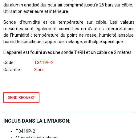
duralumin anodisé dur pour air comprimé jusqu'à 25 bars sur câble.
Utilisation extérieure et intérieure.
Sonde d'humidité et de température sur câble. Les valeurs
mesurées sont également converties en d'autres interprétations
de l'humidité : température du point de rosée, humidité absolue,
humidité spécifique, rapport de mélange, enthalpie spécifique.
L'appareil est fourni avec une sonde T+RH et un câble de 2 mètres.
Code
T3419P-2
Garantie
3 ans
SEND REQUEST
INCLUS DANS LA LIVRAISON:
T3419P-2
Manuel d'instructions