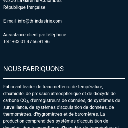
92250 La Garenne-Colombes
République française
E-mail:
info@th-industrie.com
Assistance client par téléphone
Tel.: +33.01.47.66.81.86
NOUS FABRIQUONS
Fabricant leader de transmetteurs de température,
d'humidité, de pression atmosphérique et de dioxyde de
carbone CO
, d'enregistreurs de données, de systèmes de
2
surveillance, de systèmes d'acquisition de données, de
thermomètres, d'hygromètres et de baromètres. La
production comprend des systèmes d'acquisition de
données, des transmetteurs d'humidité, de température et