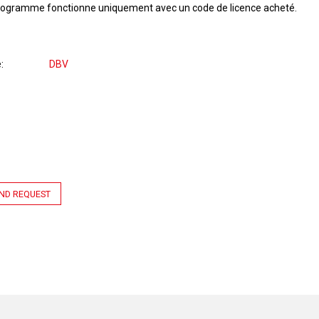
rogramme fonctionne uniquement avec un code de licence acheté.
e
DBV
ND REQUEST