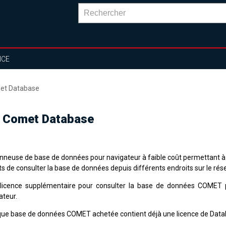
NCE
met Database
r Comet Database
onneuse de base de données pour navigateur à faible coût permettant à
ts de consulter la base de données depuis différents endroits sur le rés
licence supplémentaire pour consulter la base de données COMET 
sateur.
ue base de données COMET achetée contient déjà une licence de Data