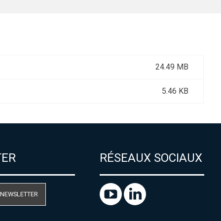
24.49 MB
5.46 KB
TER
RÉSEAUX SOCIAUX
 NEWSLETTER