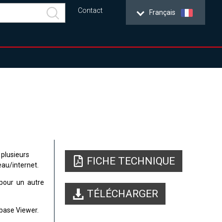
Contact
Français
 plusieurs
FICHE TECHNIQUE
eau/internet.
pour un autre
TÉLÉCHARGER
base Viewer.