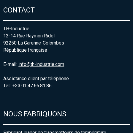
CONTACT
TH-Industrie
12-14 Rue Raymon Ridel
92250 La Garenne-Colombes
République française
E-mail:
info@th-industrie.com
Assistance client par téléphone
Tel.: +33.01.47.66.81.86
NOUS FABRIQUONS
Fabricant leader de transmetteurs de température,