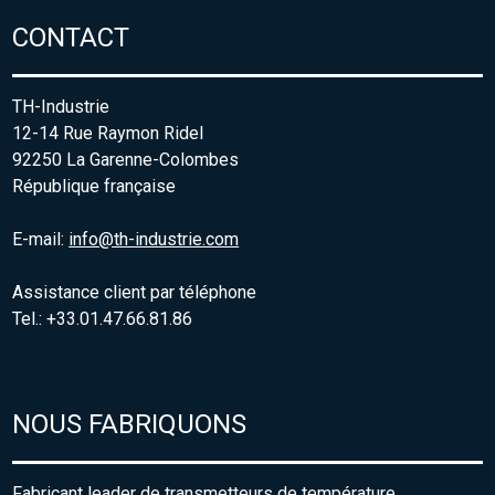
CONTACT
TH-Industrie
12-14 Rue Raymon Ridel
92250 La Garenne-Colombes
République française
E-mail:
info@th-industrie.com
Assistance client par téléphone
Tel.: +33.01.47.66.81.86
NOUS FABRIQUONS
Fabricant leader de transmetteurs de température,