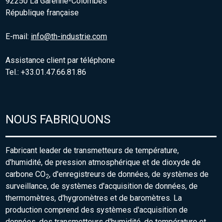
92250 La Garenne-Colombes
République française
E-mail:
info@th-industrie.com
Assistance client par téléphone
Tel.: +33.01.47.66.81.86
NOUS FABRIQUONS
Fabricant leader de transmetteurs de température,
d'humidité, de pression atmosphérique et de dioxyde de
carbone CO
, d'enregistreurs de données, de systèmes de
2
surveillance, de systèmes d'acquisition de données, de
thermomètres, d'hygromètres et de baromètres. La
production comprend des systèmes d'acquisition de
données, des transmetteurs d'humidité, de température et