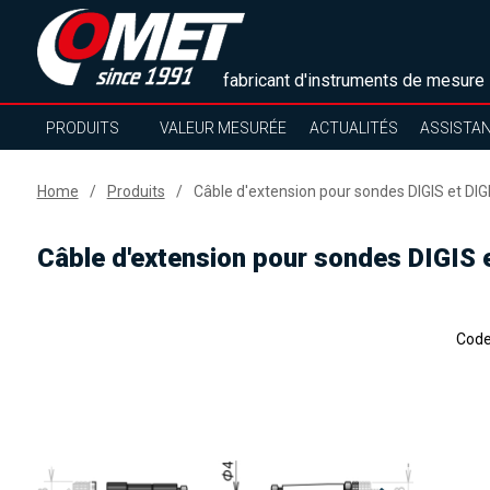
fabricant d'instruments de mesure
PRODUITS
VALEUR MESURÉE
ACTUALITÉS
ASSISTA
Home
Produits
Câble d'extension pour sondes DIGIS et DIG
Câble d'extension pour sondes DIGIS 
Cod