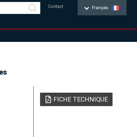
Contact
Français
es
FICHE TECHNIQUE