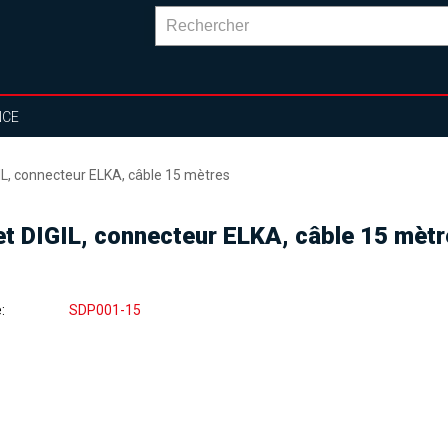
NCE
IL, connecteur ELKA, câble 15 mètres
et DIGIL, connecteur ELKA, câble 15 mètr
e
SDP001-15