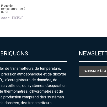
Plage de
température: -20 à
80°C
code
DIGIS/E
ABRIQUONS
NEWSLET
der de transmetteurs de température,
S'ABONNER À LA
e pression atmosphérique et de dioxyde
O
, d'enregistreurs de données, de
2
urveillance, de systèmes d'acquisition
de thermomètres, d'hygromètres et de
La production comprend des systèmes
 de données, des transmetteurs