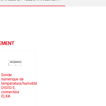
GEMENT
Sonde
numérique de
température/humidité
DIGIS/E,
connecteur
ELKA