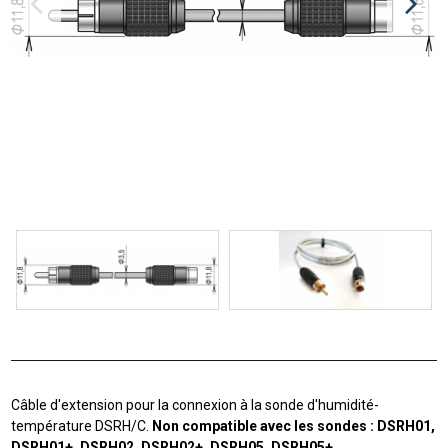
Câble d'extension pour la connexion à la sonde d'humidité-
température DSRH/C.
Non compatible avec les sondes : DSRH01,
DSRH01+, DSRH02, DSRH02+, DSRH05, DSRH05+.