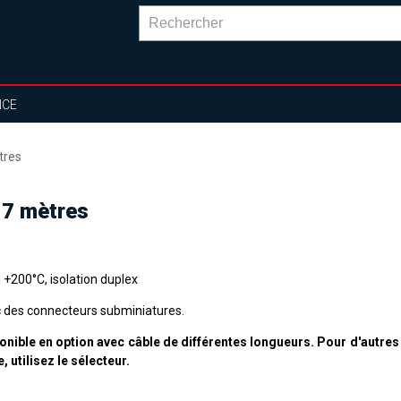
NCE
tres
 7 mètres
 +200°C, isolation duplex
 des connecteurs subminiatures.
onible en option avec câble de différentes longueurs. Pour d'autre
, utilisez le sélecteur.