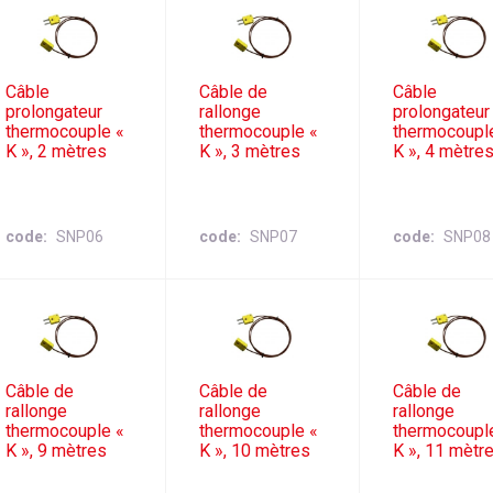
Câble
Câble de
Câble
prolongateur
rallonge
prolongateur
thermocouple «
thermocouple «
thermocoupl
K », 2 mètres
K », 3 mètres
K », 4 mètre
code
SNP06
code
SNP07
code
SNP08
Câble de
Câble de
Câble de
rallonge
rallonge
rallonge
thermocouple «
thermocouple «
thermocoupl
K », 9 mètres
K », 10 mètres
K », 11 mètr