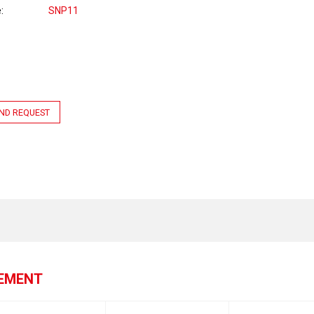
e
SNP11
ND REQUEST
GEMENT