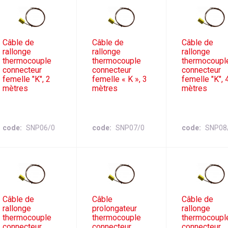
Câble de
Câble de
Câble de
rallonge
rallonge
rallonge
thermocouple
thermocouple
thermocoupl
connecteur
connecteur
connecteur
femelle "K", 2
femelle « K », 3
femelle "K", 
mètres
mètres
mètres
code
SNP06/0
code
SNP07/0
code
SNP08
Câble de
Câble
Câble de
rallonge
prolongateur
rallonge
thermocouple
thermocouple
thermocoupl
connecteur
connecteur
connecteur