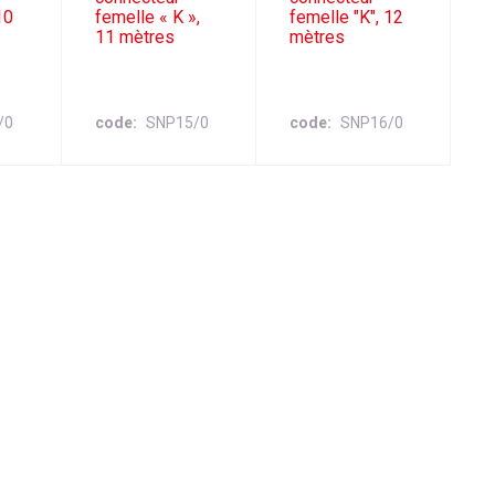
10
femelle « K »,
femelle "K", 12
11 mètres
mètres
/0
code
SNP15/0
code
SNP16/0