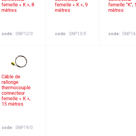
femelle « K », 8
femelle « K », 9
femelle "K", 
mètres
mètres
mètres
code
SNP12/0
code
SNP13/0
code
SNP14
Câble de
rallonge
thermocouple
connecteur
femelle « K »,
15 mètres
code
SNP19/0