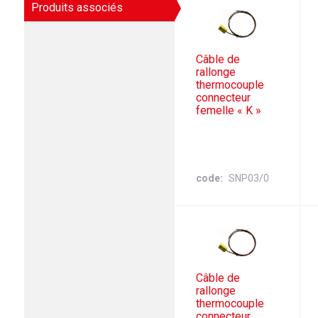
Produits associés
Câble de
rallonge
thermocouple
connecteur
femelle « K »
code
SNP03/0
Câble de
rallonge
thermocouple
connecteur