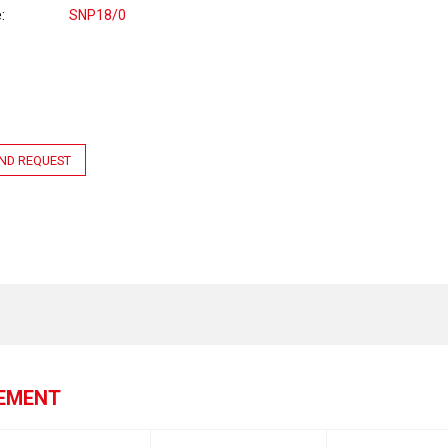
e
SNP18/0
ND REQUEST
GEMENT