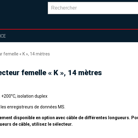
NCE
 femelle « K », 14 mètres
cteur femelle « K », 14 mètres
 +200°C, isolation duplex
 les enregistreurs de données MS.
ement disponible en option avec câble de différentes longueurs. Po
ueurs de câble, utilisez le sélecteur.