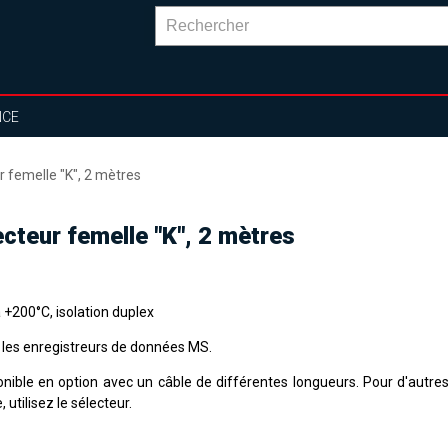
NCE
 femelle "K", 2 mètres
cteur femelle "K", 2 mètres
 +200°C, isolation duplex
 les enregistreurs de données MS.
onible en option avec un câble de différentes longueurs. Pour d'autre
, utilisez le sélecteur.