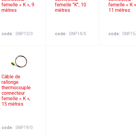
femelle « K », 9
femelle "K", 10
femelle « K »
mètres
mètres
11 mètres
code
SNP13/0
code
SNP14/0
code
SNP15
Câble de
rallonge
thermocouple
connecteur
femelle « K »,
15 mètres
code
SNP19/0