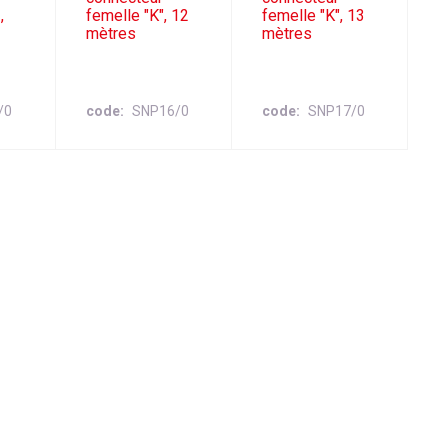
,
femelle "K", 12
femelle "K", 13
mètres
mètres
/0
code
SNP16/0
code
SNP17/0