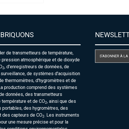
ABRIQUONS
NEWSLET
der de transmetteurs de température,
S'ABONNER À LA
e pression atmosphérique et de dioxyde
O
, d'enregistreurs de données, de
2
urveillance, de systèmes d'acquisition
de thermomètres, d'hygromètres et de
La production comprend des systèmes
 de données, des transmetteurs
e température et de CO
, ainsi que des
2
 portables, des hygromètres, des
t des capteurs de CO
. Les instruments
2
our une mesure précise et pour la
des conditions environnementales.