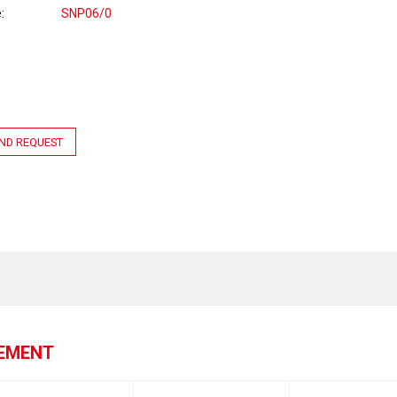
e
SNP06/0
ND REQUEST
GEMENT