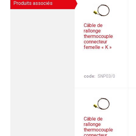
Produits associés
Câble de
rallonge
thermocouple
connecteur
femelle « K »
code
SNP03/0
Câble de
rallonge
thermocouple
connecteur