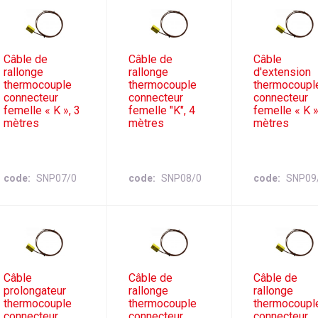
Câble de
Câble de
Câble
rallonge
rallonge
d'extension
thermocouple
thermocouple
thermocoupl
connecteur
connecteur
connecteur
femelle « K », 3
femelle "K", 4
femelle « K »
mètres
mètres
mètres
code
SNP07/0
code
SNP08/0
code
SNP09
Câble
Câble de
Câble de
prolongateur
rallonge
rallonge
thermocouple
thermocouple
thermocoupl
connecteur
connecteur
connecteur