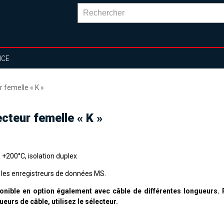
NCE
 femelle « K »
cteur femelle « K »
 +200°C, isolation duplex
 les enregistreurs de données MS.
onible en option également avec câble de différentes longueurs. 
ueurs de câble, utilisez le sélecteur.