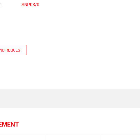
e
SNP03/0
ND REQUEST
GEMENT