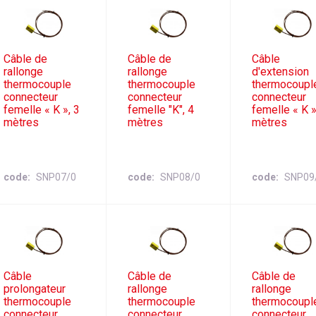
Câble de
Câble de
Câble
rallonge
rallonge
d'extension
thermocouple
thermocouple
thermocoupl
connecteur
connecteur
connecteur
femelle « K », 3
femelle "K", 4
femelle « K »
mètres
mètres
mètres
code
SNP07/0
code
SNP08/0
code
SNP09
Câble
Câble de
Câble de
prolongateur
rallonge
rallonge
thermocouple
thermocouple
thermocoupl
connecteur
connecteur
connecteur