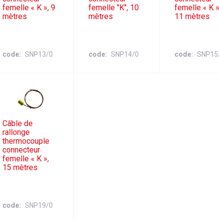
femelle « K », 9
femelle "K", 10
femelle « K »
mètres
mètres
11 mètres
code
SNP13/0
code
SNP14/0
code
SNP15
Câble de
rallonge
thermocouple
connecteur
femelle « K »,
15 mètres
code
SNP19/0