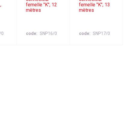
,
femelle "K", 12
femelle "K", 13
mètres
mètres
/0
code
SNP16/0
code
SNP17/0