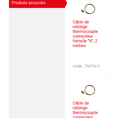
Produits associés
Câble de
rallonge
thermocouple
connecteur
femelle "K", 2
mètres
code
SNP06/0
Câble de
rallonge
thermocouple
connecteur