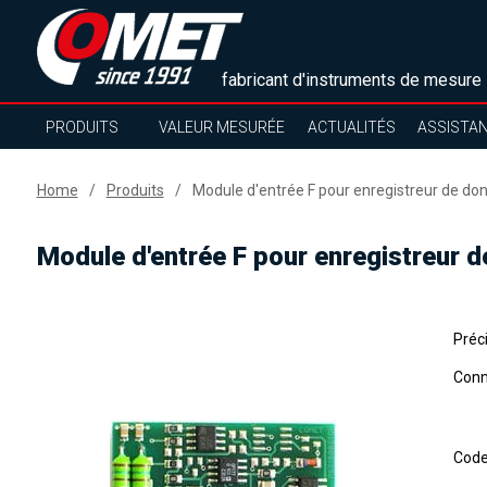
fabricant d'instruments de mesure
PRODUITS
VALEUR MESURÉE
ACTUALITÉS
ASSISTA
Home
Produits
Module d'entrée F pour enregistreur de d
Module d'entrée F pour enregistreur 
Préc
Conne
Cod