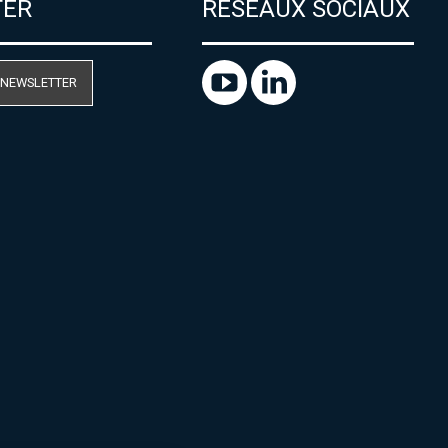
TER
RÉSEAUX SOCIAUX
 NEWSLETTER