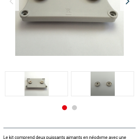
Le kit comprend deux puissants aimants en néodyme avec une