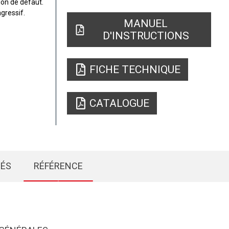
ion de défaut.
gressif.
MANUEL
D'INSTRUCTIONS
FICHE TECHNIQUE
CATALOGUE
IÉS
RÉFÉRENCE