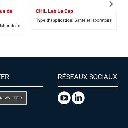
que de
CHIL Lab Le Cap
Type d'application:
Santé et laboratoire
laboratoire
TER
RÉSEAUX SOCIAUX
 NEWSLETTER