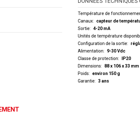
DONNÉES TECHNIQUES 
Température de fonctionneme
Canaux
capteur de températu
Sortie
4-20 mA
Unités de température disponib
Configuration de la sortie
régl
Alimentation
9-30 Vdc
Classe de protection
IP20
Dimensions
88 x 106 x 33 mm
Poids
environ 150 g
Garantie
3 ans
GEMENT