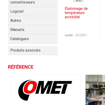
convertisseurs
Étalonnage de
Logiciel
température
accrédité
Autres
Manuels
code
SLU001
Catalogues
Produits associés
RÉFÉRENCE