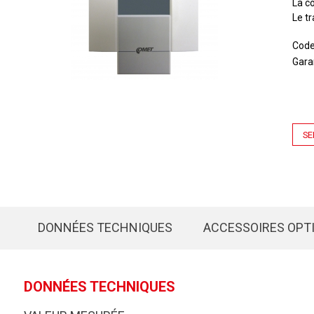
La co
Le t
Cod
Gara
SE
DONNÉES TECHNIQUES
ACCESSOIRES OPT
DONNÉES TECHNIQUES