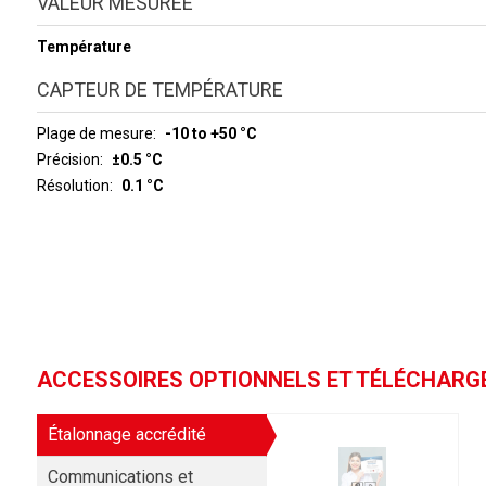
VALEUR MESURÉE
Température
CAPTEUR DE TEMPÉRATURE
Plage de mesure
-10 to +50 °C
Précision
±0.5 °C
Résolution
0.1 °C
ACCESSOIRES OPTIONNELS ET TÉLÉCHAR
Étalonnage accrédité
Communications et