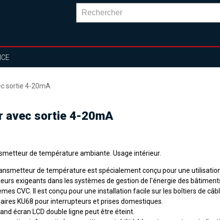
NCE
ec sortie 4-20mA
ur avec sortie 4-20mA
smetteur de température ambiante. Usage intérieur.
ransmetteur de température est spécialement conçu pour une utilisatio
rieurs exigeants dans les systèmes de gestion de l'énergie des bâtiments
mes CVC. Il est conçu pour une installation facile sur les boîtiers de câb
naires KU68 pour interrupteurs et prises domestiques.
and écran LCD double ligne peut être éteint.