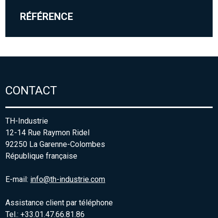
RÉFÉRENCE
CONTACT
TH-Industrie
12-14 Rue Raymon Ridel
92250 La Garenne-Colombes
République française
E-mail:
info@th-industrie.com
Assistance client par téléphone
Tel.: +33.01.47.66.81.86