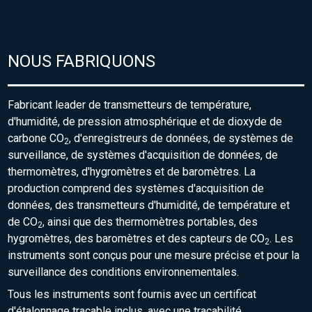
NOUS FABRIQUONS
Fabricant leader de transmetteurs de température,
d'humidité, de pression atmosphérique et de dioxyde de
carbone CO
, d'enregistreurs de données, de systèmes de
2
surveillance, de systèmes d'acquisition de données, de
thermomètres, d'hygromètres et de baromètres. La
production comprend des systèmes d'acquisition de
données, des transmetteurs d'humidité, de température et
de CO
, ainsi que des thermomètres portables, des
2
hygromètres, des baromètres et des capteurs de CO
. Les
2
instruments sont conçus pour une mesure précise et pour la
surveillance des conditions environnementales.
Tous les instruments sont fournis avec un certificat
d'étalonnage traçable inclus, avec une traçabilité