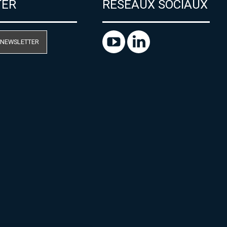
TER
RÉSEAUX SOCIAUX
 NEWSLETTER