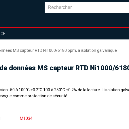
NCE
données MS capteur RTD Ni1000/6180 ppm, à isolation galvanique
 de données MS capteur RTD Ni1000/6180
sion -50 à 100°C ±0.2°C 100 à 250°C ±0.2% de la lecture. L'isolation galv
conçue comme protection de sécurité.
e
M1034