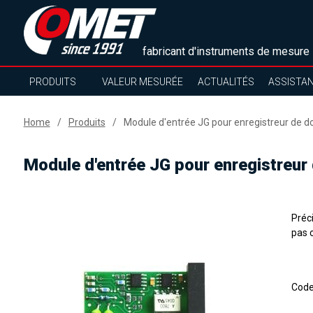
fabricant d'instruments de mesure
PRODUITS
VALEUR MESURÉE
ACTUALITÉS
ASSISTA
Home
Produits
Module d'entrée JG pour enregistreur de 
Module d'entrée JG pour enregistreur
Préci
pas 
Cod