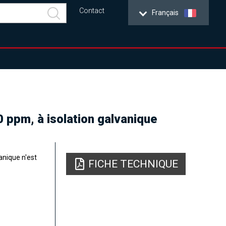
Contact
Français
 ppm, à isolation galvanique
anique n'est
FICHE TECHNIQUE