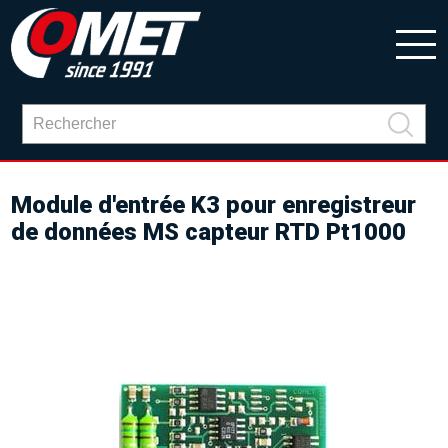
Module d'entrée K3 pour enregistreur
de données MS capteur RTD Pt1000