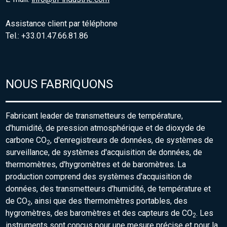
Assistance client par téléphone
Tel.: +33.01.47.66.81.86
NOUS FABRIQUONS
Fabricant leader de transmetteurs de température,
d'humidité, de pression atmosphérique et de dioxyde de
carbone CO
, d'enregistreurs de données, de systèmes de
2
surveillance, de systèmes d'acquisition de données, de
thermomètres, d'hygromètres et de baromètres. La
production comprend des systèmes d'acquisition de
données, des transmetteurs d'humidité, de température et
de CO
, ainsi que des thermomètres portables, des
2
hygromètres, des baromètres et des capteurs de CO
. Les
2
instruments sont conçus pour une mesure précise et pour la