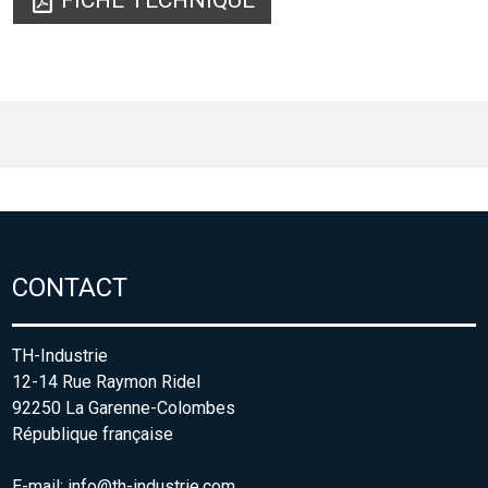
FICHE TECHNIQUE
CONTACT
TH-Industrie
12-14 Rue Raymon Ridel
92250 La Garenne-Colombes
République française
E-mail:
info@th-industrie.com