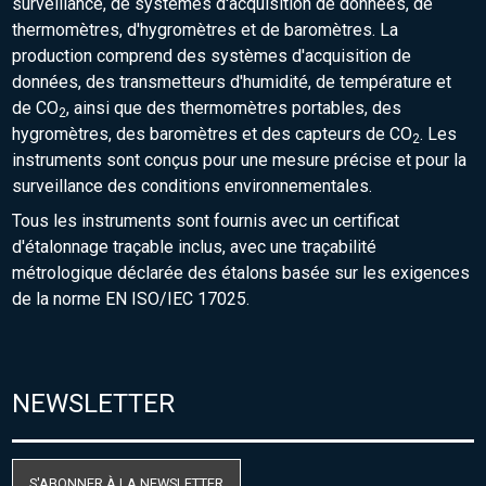
surveillance, de systèmes d'acquisition de données, de
thermomètres, d'hygromètres et de baromètres. La
production comprend des systèmes d'acquisition de
données, des transmetteurs d'humidité, de température et
de CO
, ainsi que des thermomètres portables, des
2
hygromètres, des baromètres et des capteurs de CO
. Les
2
instruments sont conçus pour une mesure précise et pour la
surveillance des conditions environnementales.
Tous les instruments sont fournis avec un certificat
d'étalonnage traçable inclus, avec une traçabilité
métrologique déclarée des étalons basée sur les exigences
de la norme EN ISO/IEC 17025.
NEWSLETTER
S'ABONNER À LA NEWSLETTER