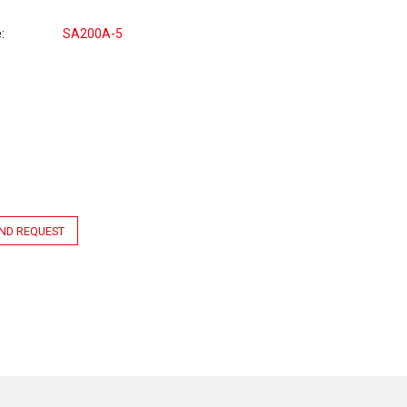
e
SA200A-5
ND REQUEST