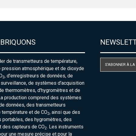
ABRIQUONS
NEWSLET
der de transmetteurs de température,
S'ABONNER À LA
e pression atmosphérique et de dioxyde
O
, d'enregistreurs de données, de
2
urveillance, de systèmes d'acquisition
de thermomètres, d'hygromètres et de
La production comprend des systèmes
 de données, des transmetteurs
e température et de CO
, ainsi que des
2
 portables, des hygromètres, des
t des capteurs de CO
. Les instruments
2
our une mesure précise et pour la