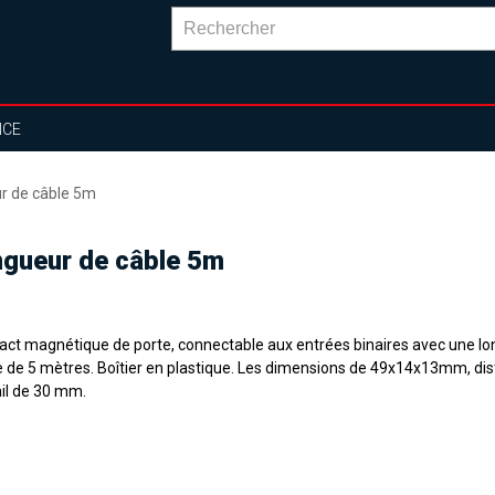
NCE
r de câble 5m
ngueur de câble 5m
act magnétique de porte, connectable aux entrées binaires avec une l
e de 5 mètres. Boîtier en plastique. Les dimensions de 49x14x13mm, di
ail de 30 mm.