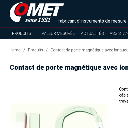
fabricant d'instruments de mesure
PRODUITS
VALEUR MESURÉE
ACTUALITÉS
ASSISTA
Home
Produits
Contact de porte magnétique avec longueu
Contact de porte magnétique avec lo
Cont
câbl
trav