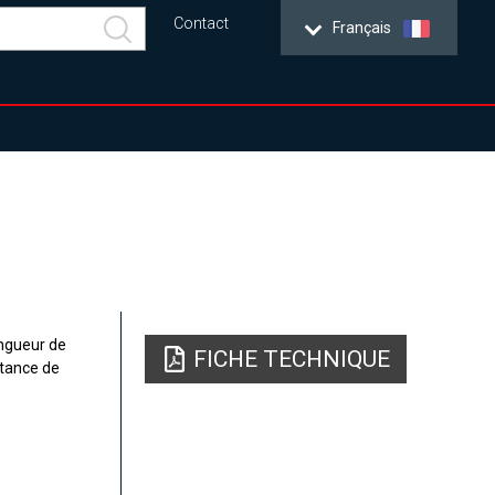
Contact
Français
ongueur de
FICHE TECHNIQUE
stance de