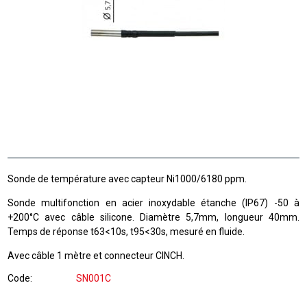
Sonde de température avec capteur Ni1000/6180 ppm.
Sonde multifonction en acier inoxydable étanche (IP67) -50 à
+200°C avec câble silicone. Diamètre 5,7mm, longueur 40mm.
Temps de réponse t63<10s, t95<30s, mesuré en fluide.
Avec câble 1 mètre et connecteur CINCH.
Code
SN001C