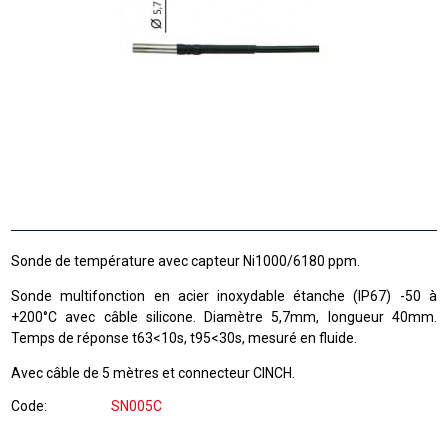
Sonde de température avec capteur Ni1000/6180 ppm.
Sonde multifonction en acier inoxydable étanche (IP67) -50 à
+200°C avec câble silicone. Diamètre 5,7mm, longueur 40mm.
Temps de réponse t63<10s, t95<30s, mesuré en fluide.
Avec câble de 5 mètres et connecteur CINCH.
Code
SN005C