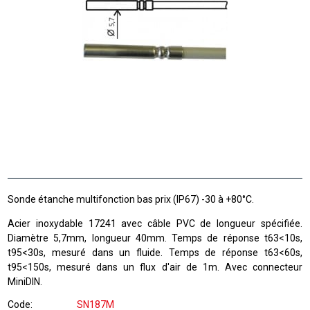
Sonde étanche multifonction bas prix (IP67) -30 à +80°C.
Acier inoxydable 17241 avec câble PVC de longueur spécifiée.
Diamètre 5,7mm, longueur 40mm. Temps de réponse t63<10s,
t95<30s, mesuré dans un fluide. Temps de réponse t63<60s,
t95<150s, mesuré dans un flux d'air de 1m. Avec connecteur
MiniDIN.
Code
SN187M