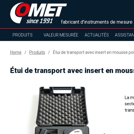
fabricant d'instruments de mesure
PRODUITS
VALEUR MESURÉE
ACTUALITÉS
ASSISTA
Home
Produits
Étui de transport avec insert en mousse p
Étui de transport avec insert en mou
La ma
sect
trans