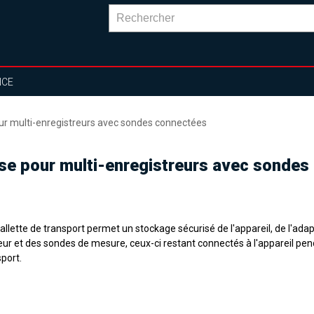
NCE
our multi-enregistreurs avec sondes connectées
sse pour multi-enregistreurs avec sonde
llette de transport permet un stockage sécurisé de l'appareil, de l'ada
eur et des sondes de mesure, ceux-ci restant connectés à l'appareil pen
port.