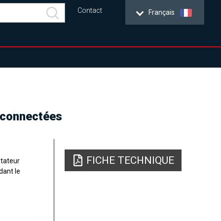
Contact
Français
s connectées
FICHE TECHNIQUE
ptateur
dant le