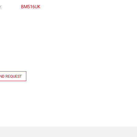
e
BM516UK
ND REQUEST